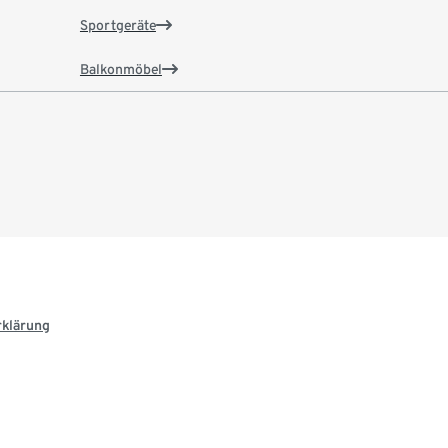
Sportgeräte
Balkonmöbel
rklärung