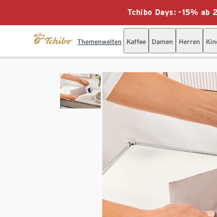
Tchibo Days: -15% ab 2
Themenwelten
Kaffee
Damen
Herren
Kin