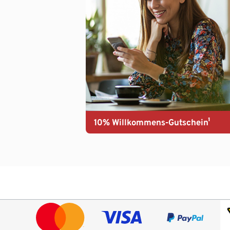
10% Willkommens-Gutschein¹