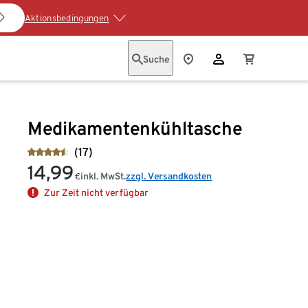
Aktionsbedingungen
Suche
Medikamentenkühltasche
(17)
14,99
inkl. MwSt.
zzgl. Versandkosten
€
Zur Zeit nicht verfügbar