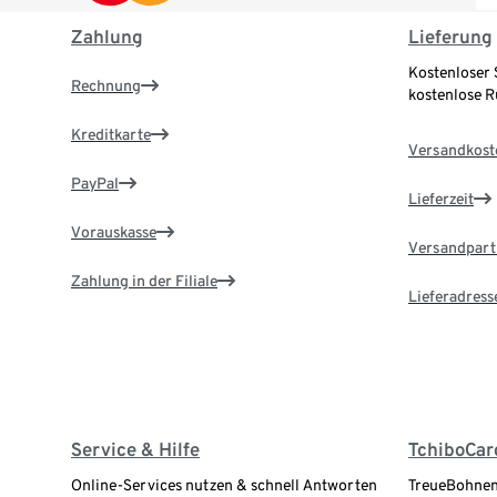
Zahlung
Lieferung
Kostenloser 
Rechnung
kostenlose 
Kreditkarte
Versandkost
PayPal
Lieferzeit
Vorauskasse
Versandpart
Zahlung in der Filiale
Lieferadress
Service & Hilfe
TchiboCar
Online-Services nutzen & schnell Antworten
TreueBohnen