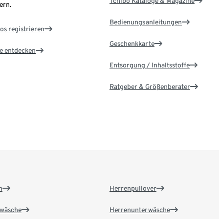
Tchibo Kataloge & Magazine
ern.
Bedienungsanleitungen
os registrieren
Geschenkkarte
le entdecken
Entsorgung / Inhaltsstoffe
Ratgeber & Größenberater
n
Herrenpullover
wäsche
Herrenunterwäsche