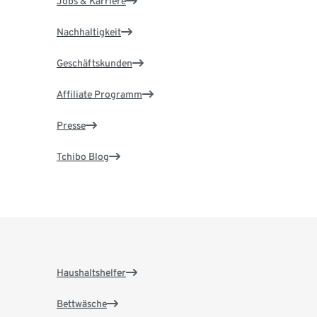
Jobs & Karriere
Nachhaltigkeit
Geschäftskunden
Affiliate Programm
Presse
Tchibo Blog
Haushaltshelfer
Bettwäsche