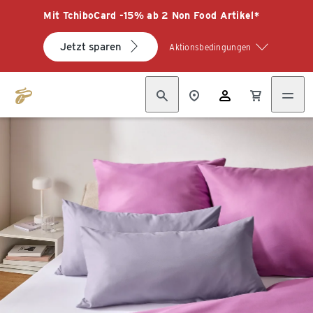
Mit TchiboCard -15% ab 2 Non Food Artikel*
Jetzt sparen
Aktionsbedingungen