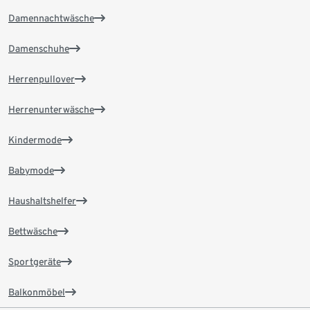
Damennachtwäsche
Damenschuhe
Herrenpullover
Herrenunterwäsche
Kindermode
Babymode
Haushaltshelfer
Bettwäsche
Sportgeräte
Balkonmöbel