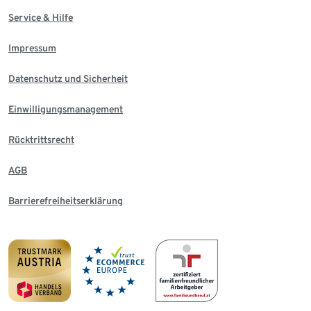
Service & Hilfe
Impressum
Datenschutz und Sicherheit
Einwilligungsmanagement
Rücktrittsrecht
AGB
Barrierefreiheitserklärung