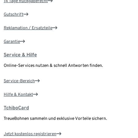
14 Tage Rückgaberecht
Gutschrift
Reklamation / Ersatzteile
Garantie
Service & Hilfe
Online-Services nutzen & schnell Antworten finden.
Service-Bereich
Hilfe & Kontakt
TchiboCard
TreueBohnen sammeln und exklusive Vorteile sichern.
Jetzt kostenlos registrieren