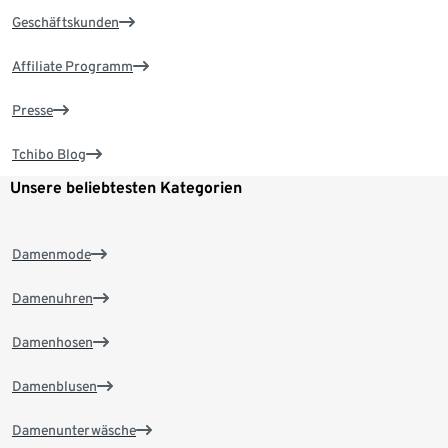
Geschäftskunden
Affiliate Programm
Presse
Tchibo Blog
Unsere beliebtesten Kategorien
Damenmode
Damenuhren
Damenhosen
Damenblusen
Damenunterwäsche