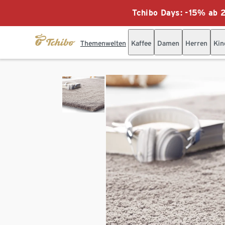
Tchibo Days: -15% ab 2
Themenwelten
Kaffee
Damen
Herren
Kin