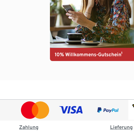
10% Willkommens-Gutschein¹
Zahlung
Lieferung