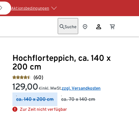
Aktionsbedingungen
Suche
Hochflorteppich, ca. 140 x
200 cm
(60)
129,00
inkl. MwSt.
zzgl. Versandkosten
€
ca. 140 x 200 cm
ca. 70 x 140 cm
Zur Zeit nicht verfügbar