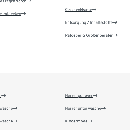
os registrieren
Geschenkkarte
le entdecken
Entsorgung / Inhaltsstoffe
Ratgeber & Größenberater
n
Herrenpullover
wäsche
Herrenunterwäsche
wäsche
Kindermode