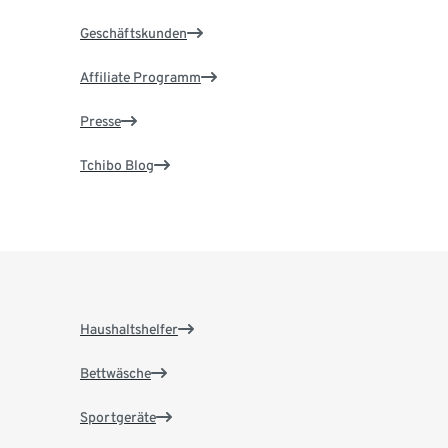
Geschäftskunden
Affiliate Programm
Presse
Tchibo Blog
Haushaltshelfer
Bettwäsche
Sportgeräte