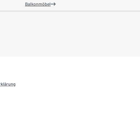
Balkonmöbel
rklärung