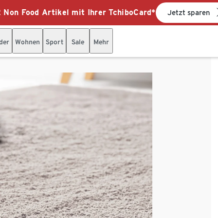
 Non Food Artikel mit Ihrer TchiboCard*
Jetzt sparen
der
Wohnen
Sport
Sale
Mehr