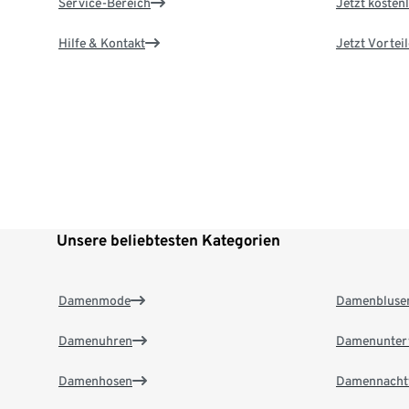
Service-Bereich
Jetzt kostenl
Hilfe & Kontakt
Jetzt Vortei
Unsere beliebtesten Kategorien
Damenmode
Damenbluse
Damenuhren
Damenunter
Damenhosen
Damennacht