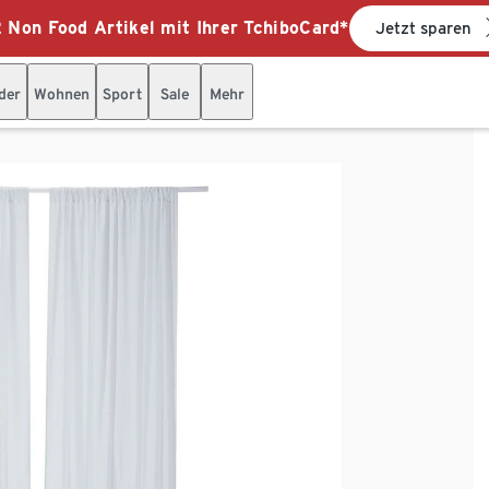
 Non Food Artikel mit Ihrer TchiboCard*
Jetzt sparen
der
Wohnen
Sport
Sale
Mehr