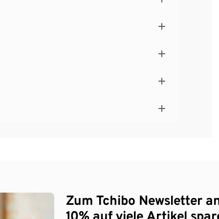
Zum Tchibo Newsletter a
10% auf viele Artikel spar