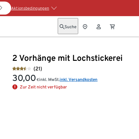
Aktionsbedingungen
Suche
2 Vorhänge mit Lochstickerei
(21)
30,00
inkl. MwSt.
inkl. Versandkosten
€
Zur Zeit nicht verfügbar