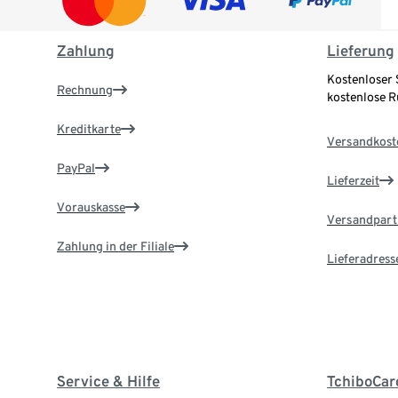
Zahlung
Lieferung
Kostenloser 
Rechnung
kostenlose 
Kreditkarte
Versandkost
PayPal
Lieferzeit
Vorauskasse
Versandpart
Zahlung in der Filiale
Lieferadress
Service & Hilfe
TchiboCar