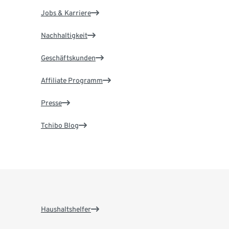
Jobs & Karriere
Nachhaltigkeit
Geschäftskunden
Affiliate Programm
Presse
Tchibo Blog
Haushaltshelfer