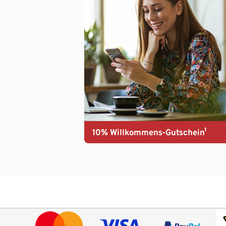
10% Willkommens-Gutschein¹