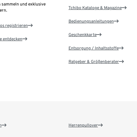
 sammeln und exklusive
Tchibo Kataloge & Magazine
ern.
Bedienungsanleitungen
os registrieren
Geschenkkarte
le entdecken
Entsorgung / Inhaltsstoffe
Ratgeber & Größenberater
n
Herrenpullover