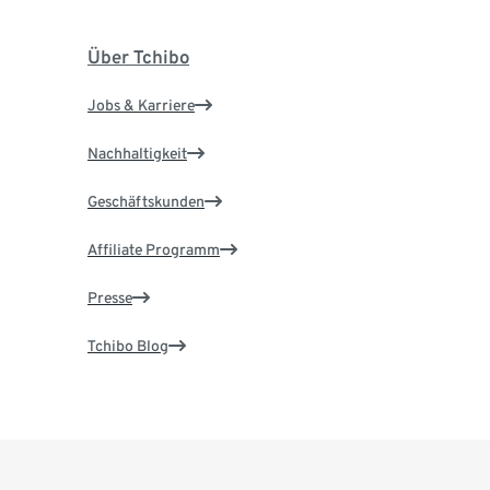
Über Tchibo
Jobs & Karriere
Nachhaltigkeit
Geschäftskunden
Affiliate Programm
Presse
Tchibo Blog