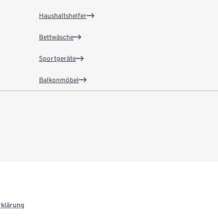
Haushaltshelfer
Bettwäsche
Sportgeräte
Balkonmöbel
rklärung