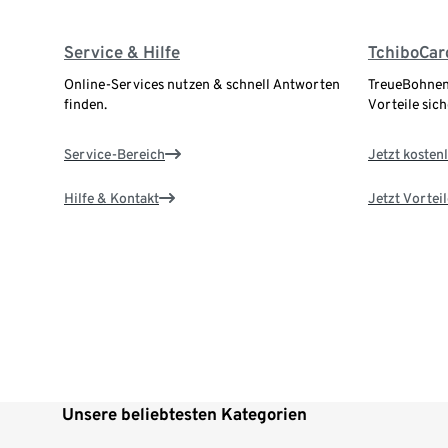
Service & Hilfe
TchiboCar
Online-Services nutzen & schnell Antworten
TreueBohnen
finden.
Vorteile sich
Service-Bereich
Jetzt kostenl
Hilfe & Kontakt
Jetzt Vortei
Unsere beliebtesten Kategorien