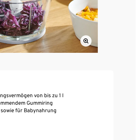
ngsvermögen von bis zu 1 l
hhemmendem Gummiring
s sowie für Babynahrung