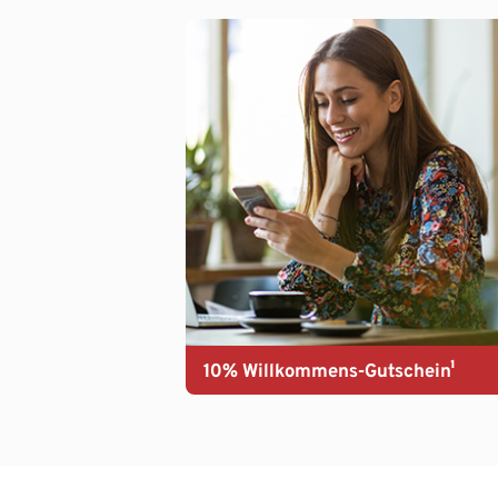
10% Willkommens-Gutschein¹