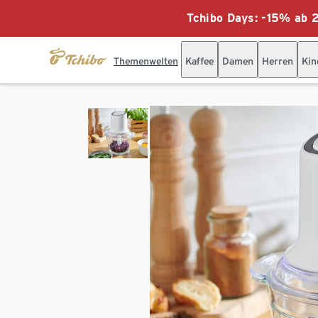
Tchibo Days: -15% ab 2
Themenwelten
Kaffee
Damen
Herren
Kin