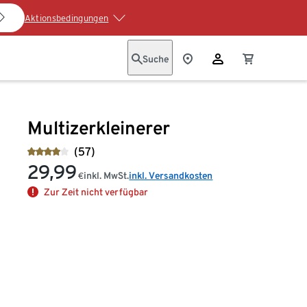
Aktionsbedingungen
Suche
Multizerkleinerer
(57)
29,99
inkl. MwSt.
inkl. Versandkosten
€
Zur Zeit nicht verfügbar