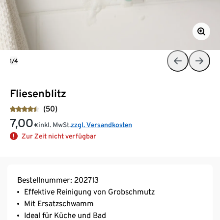
1/4
Fliesenblitz
(50)
7,00
inkl. MwSt.
zzgl. Versandkosten
€
Zur Zeit nicht verfügbar
Bestellnummer: 202713
Effektive Reinigung von Grobschmutz
Mit Ersatzschwamm
Ideal für Küche und Bad