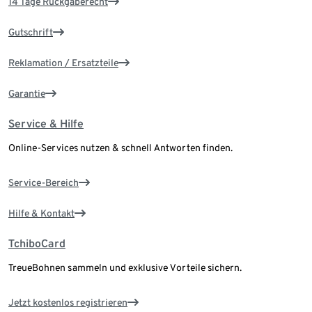
14 Tage Rückgaberecht
Gutschrift
Reklamation / Ersatzteile
Garantie
Service & Hilfe
Online-Services nutzen & schnell Antworten finden.
Service-Bereich
Hilfe & Kontakt
TchiboCard
TreueBohnen sammeln und exklusive Vorteile sichern.
Jetzt kostenlos registrieren