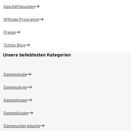
Geschäftskunden
Affiliate Programm
Presse
Tchibo Blog
Unsere beliebtesten Kategorien
Damenmode
Damenuhren
Damenhosen
Damenblusen
Damenunterwäsche