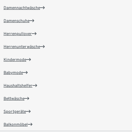
Damennachtwäsche
Damenschuhe
Herrenpullover
Herrenunterwäsche
Kindermode
Babymode
Haushaltshelfer
Bettwäsche
Sportgeräte
Balkonmöbel