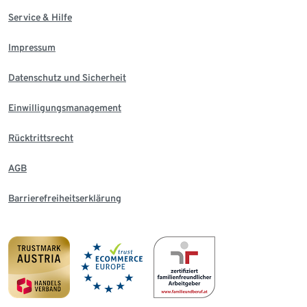
Service & Hilfe
Impressum
Datenschutz und Sicherheit
Einwilligungsmanagement
Rücktrittsrecht
AGB
Barrierefreiheitserklärung