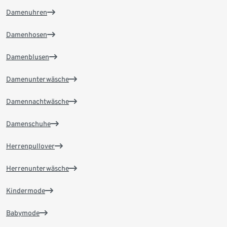
Damenuhren
Damenhosen
Damenblusen
Damenunterwäsche
Damennachtwäsche
Damenschuhe
Herrenpullover
Herrenunterwäsche
Kindermode
Babymode