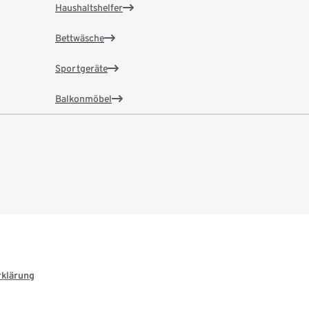
Haushaltshelfer
Bettwäsche
Sportgeräte
Balkonmöbel
rklärung