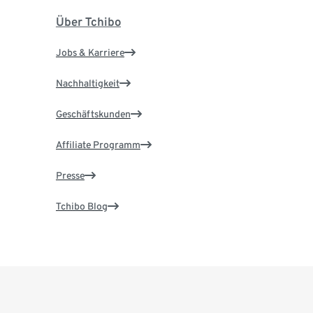
Über Tchibo
Jobs & Karriere
Nachhaltigkeit
Geschäftskunden
Affiliate Programm
Presse
Tchibo Blog