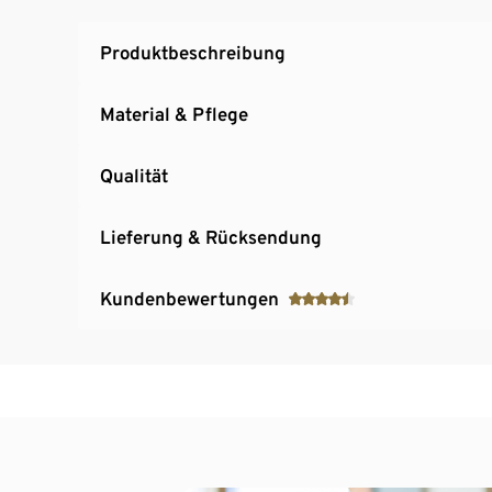
Produktbeschreibung
Material & Pflege
Qualität
Lieferung & Rücksendung
Kundenbewertungen