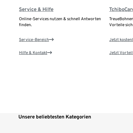
Service & Hilfe
TchiboCar
Online-Services nutzen & schnell Antworten
TreueBohnen
finden.
Vorteile sich
Service-Bereich
Jetzt kostenl
Hilfe & Kontakt
Jetzt Vortei
Unsere beliebtesten Kategorien