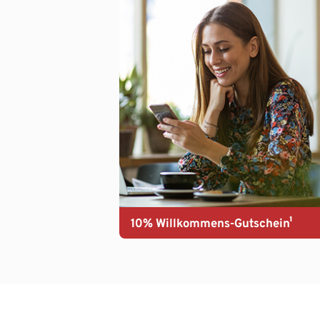
10% Willkommens-Gutschein¹