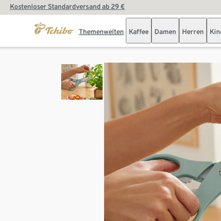
Kostenloser Standardversand ab 29 €
Themenwelten
Kaffee
Damen
Herren
Kin