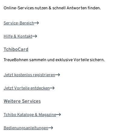
Online-Services nutzen & schnell Antworten finden.
Service-Bereich
Hilfe & Kontakt
TchiboCard
TreueBohnen sammeln und exklusive Vorteile sichern.
Jetzt kostenlos registrieren
Jetzt Vorteile entdecken
Weitere Services
Tchibo Kataloge & Magazine
Bedienungsanleitungen