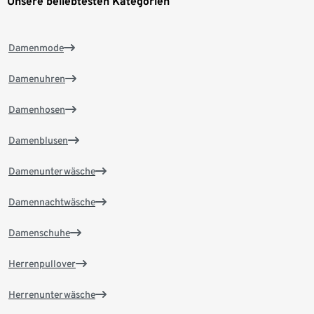
Unsere beliebtesten Kategorien
Damenmode
Damenuhren
Damenhosen
Damenblusen
Damenunterwäsche
Damennachtwäsche
Damenschuhe
Herrenpullover
Herrenunterwäsche