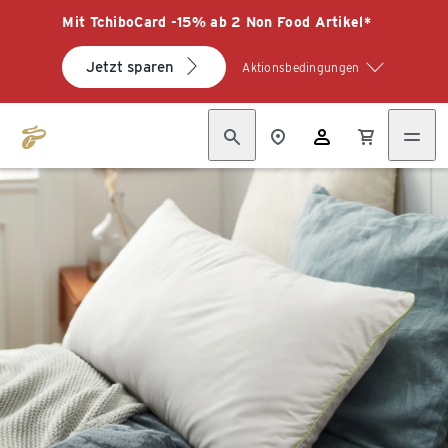
Mit TchiboCard -15% ab 2 Non Food Artikel*
Jetzt sparen
Aktionsbedingungen