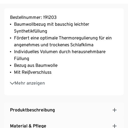
Bestellnummer: 191203
Baumwollbezug mit bauschig leichter
Synthetikfüllung
Fördert eine optimale Thermoregulierung für ein
angenehmes und trockenes Schlafklima
Individuelles Volumen durch herausnehmbare
Füllung
Bezug aus Baumwolle
Mit Reißverschluss
Maschinenwaschbar und trocknergeeignet
Mehr anzeigen
irisette® greenline: exklusiv entwickelt für Tchibo
Produktbeschreibung
Material & Pflege