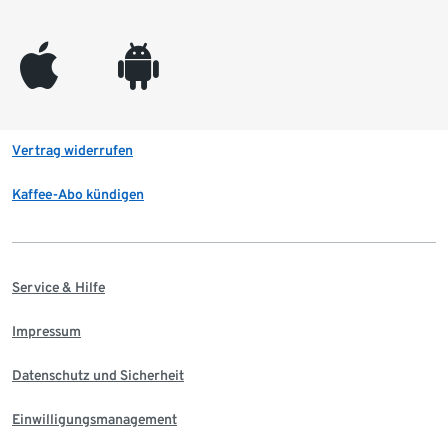
appleinc
android
Vertrag widerrufen
Kaffee-Abo kündigen
Service & Hilfe
Impressum
Datenschutz und Sicherheit
Einwilligungsmanagement