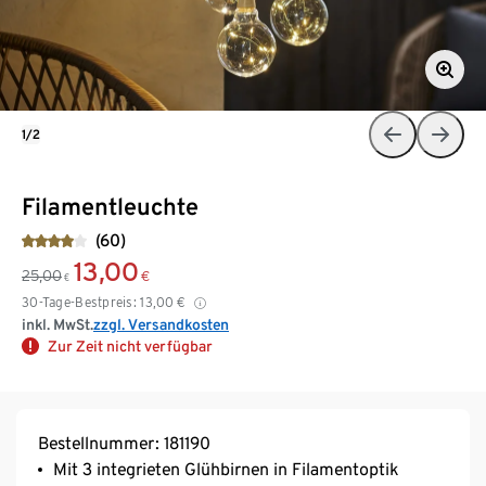
1/2
Filamentleuchte
(60)
13,00
25,00
€
€
30-Tage-Bestpreis:
13,00
€
inkl. MwSt.
zzgl. Versandkosten
Zur Zeit nicht verfügbar
Bestellnummer: 181190
Mit 3 integrieten Glühbirnen in Filamentoptik