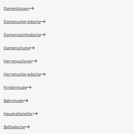
Damenblusen
Damenunterwäsche
Damennachtwäsche
Damenschuhe
Herrenpullover
Herrenunterwäsche
Kindermode
Babymode
Haushaltshelfer
Bettwäsche