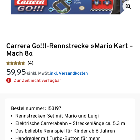
Carrera Go!!!-Rennstrecke »Mario Kart –
Mach 8«
(4)
59,95
inkl. MwSt.
inkl. Versandkosten
€
Zur Zeit nicht verfügbar
Bestellnummer: 153197
Rennstrecken-Set mit Mario und Luigi
Elektrische Carrerabahn – Streckenlänge ca. 5,3 m
Das beliebte Rennspiel für Kinder ab 6 Jahren
Handregler mit Turbo-Button für mehr