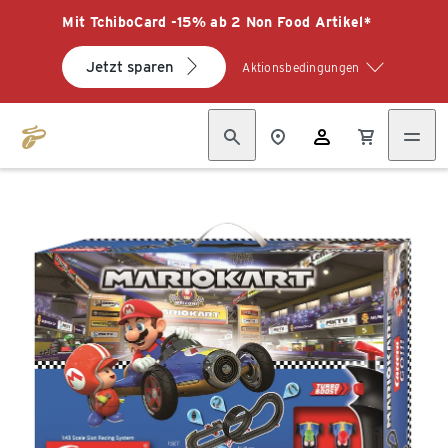
Mit TchiboCard -15% ab 2 Non Food Artikel*
Jetzt sparen
Aktionsbedingungen