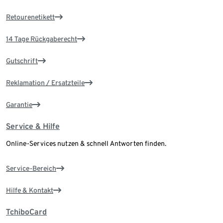
Retourenetikett
14 Tage Rückgaberecht
Gutschrift
Reklamation / Ersatzteile
Garantie
Service & Hilfe
Online-Services nutzen & schnell Antworten finden.
Service-Bereich
Hilfe & Kontakt
TchiboCard