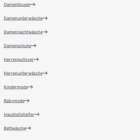
Damenblusen
Damenunterwäsche
Damennachtwäsche
Damenschuhe
Herrenpullover
Herrenunterwäsche
Kindermode
Babymode
Haushaltshelfer
Bettwäsche