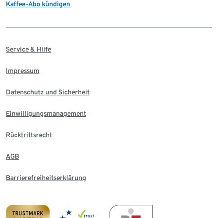
Kaffee-Abo kündigen
Service & Hilfe
Impressum
Datenschutz und Sicherheit
Einwilligungsmanagement
Rücktrittsrecht
AGB
Barrierefreiheitserklärung