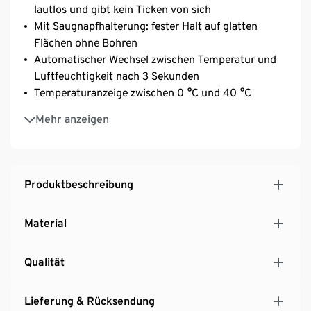
lautlos und gibt kein Ticken von sich
Mit Saugnapfhalterung: fester Halt auf glatten
Flächen ohne Bohren
Automatischer Wechsel zwischen Temperatur und
Luftfeuchtigkeit nach 3 Sekunden
Temperaturanzeige zwischen 0 °C und 40 °C
Messbereich der Luftfeuchtigkeit von 10% bis 99%
Mehr anzeigen
Flexibler Einsatz mit Saugnapf,
Aufhängevorrichtung oder Ständer
Produktbeschreibung
Material
Qualität
Lieferung & Rücksendung