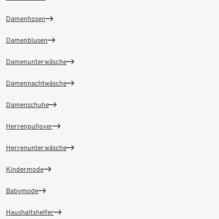
Damenhosen
Damenblusen
Damenunterwäsche
Damennachtwäsche
Damenschuhe
Herrenpullover
Herrenunterwäsche
Kindermode
Babymode
Haushaltshelfer