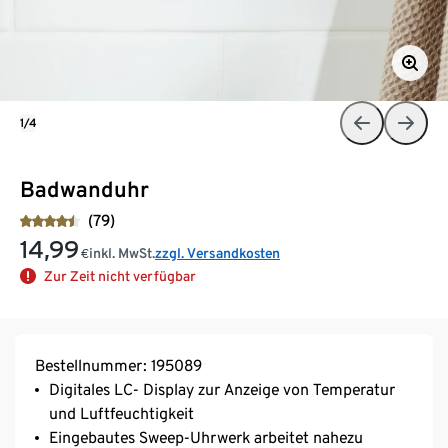
1/4
Badwanduhr
(79)
14,99
inkl. MwSt.
zzgl. Versandkosten
€
Zur Zeit nicht verfügbar
Bestellnummer: 195089
Digitales LC- Display zur Anzeige von Temperatur
und Luftfeuchtigkeit
Eingebautes Sweep-Uhrwerk arbeitet nahezu