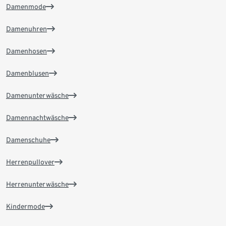
Damenmode
Damenuhren
Damenhosen
Damenblusen
Damenunterwäsche
Damennachtwäsche
Damenschuhe
Herrenpullover
Herrenunterwäsche
Kindermode