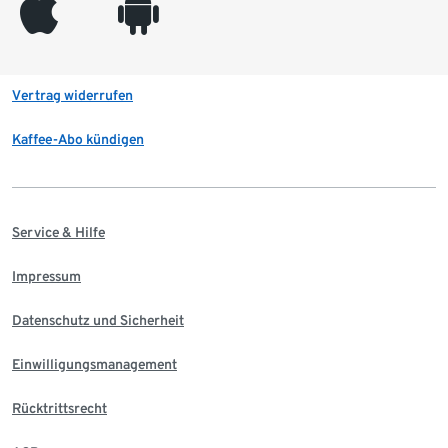
appleinc
android
Vertrag widerrufen
Kaffee-Abo kündigen
Service & Hilfe
Impressum
Datenschutz und Sicherheit
Einwilligungsmanagement
Rücktrittsrecht