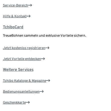
Service-Bereich
Hilfe & Kontakt
TchiboCard
TreueBohnen sammeln und exklusive Vorteile sichern.
Jetzt kostenlos registrieren
Jetzt Vorteile entdecken
Weitere Services
Tchibo Kataloge & Magazine
Bedienungsanleitungen
Geschenkkarte