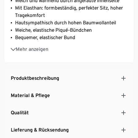
Weich und wärmend durch angeraute Innenseite
Mit Elasthan: formbeständig, perfekter Sitz, hoher
Tragekomfort
Hautsympathisch durch hohen Baumwollanteil
Weiche, elastische Piqué-Bündchen
Bequemer, elastischer Bund
Ohne störende Seitennähte
Mehr anzeigen
Produktbeschreibung
Material & Pflege
Qualität
Lieferung & Rücksendung