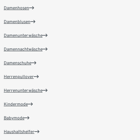
Damenhosen
Damenblusen
Damenunterwäsche
Damennachtwäsche
Damenschuhe
Herrenpullover
Herrenunterwäsche
Kindermode
Babymode
Haushaltshelfer