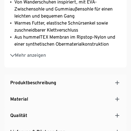
Von Wanderschuhen inspiriert, mit EVA-
Zwischensohle und Gummiaußensohle für einen
leichten und bequemen Gang
Warmes Futter, elastische Schnürsenkel sowie
zuschneidbarer Klettverschluss
Aus hummelTEX Membran im Ripstop-Nylon und
einer synthetischen Obermaterialkonstruktion
Normale Weite. 1–1,5 cm Wachstumsspielraum
Mehr anzeigen
empfohlen
Produktbeschreibung
Material
Qualität