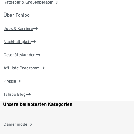
Ratgeber & Größenberater
Über Tchibo
Jobs & Karriere
Nachhaltigkeit
Geschäftskunden
Affiliate Programm
Presse
Tchibo Blog
Unsere beliebtesten Kategorien
Damenmode