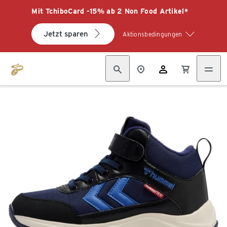
Mit TchiboCard -15% ab 2 Non Food Artikel*
Jetzt sparen
Aktionsbedingungen