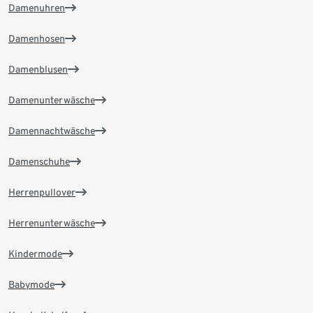
Damenuhren
Damenhosen
Damenblusen
Damenunterwäsche
Damennachtwäsche
Damenschuhe
Herrenpullover
Herrenunterwäsche
Kindermode
Babymode