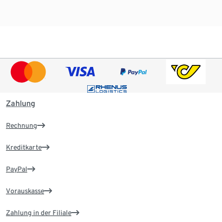
Zahlung
Rechnung
Kreditkarte
PayPal
Vorauskasse
Zahlung in der Filiale