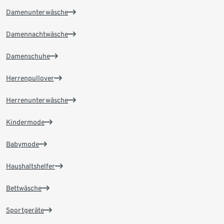
Damenunterwäsche
Damennachtwäsche
Damenschuhe
Herrenpullover
Herrenunterwäsche
Kindermode
Babymode
Haushaltshelfer
Bettwäsche
Sportgeräte