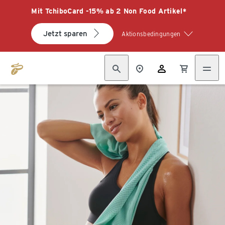
Mit TchiboCard -15% ab 2 Non Food Artikel*
Jetzt sparen
Aktionsbedingungen