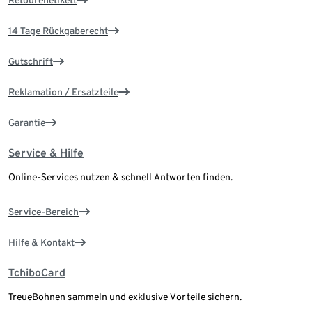
Retourenetikett
14 Tage Rückgaberecht
Gutschrift
Reklamation / Ersatzteile
Garantie
Service & Hilfe
Online-Services nutzen & schnell Antworten finden.
Service-Bereich
Hilfe & Kontakt
TchiboCard
TreueBohnen sammeln und exklusive Vorteile sichern.