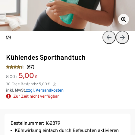
1/4
Kühlendes Sporthandtuch
(67)
5,00
8,00
€
€
30-Tage-Bestpreis:
5,00
€
inkl. MwSt.
zzgl. Versandkosten
Zur Zeit nicht verfügbar
Bestellnummer: 162879
Kühlwirkung einfach durch Befeuchten aktivieren