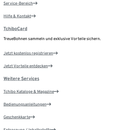
Service-Bereich
Hilfe & Kontakt
TchiboCard
TreueBohnen sammeln und exklusive Vorteile sichern.
Jetzt kostenlos registrieren
Jetzt Vorteile entdecken
Weitere Services
Tchibo Kataloge & Magazine
Bedienungsanleitungen
Geschenkkarte
Entsorgung / Inhaltsstoffe