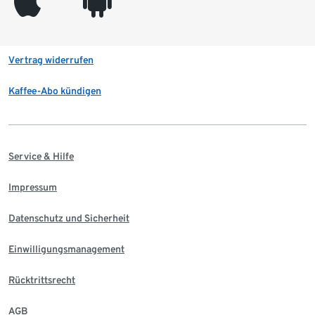
appleinc
android
Vertrag widerrufen
Kaffee-Abo kündigen
Service & Hilfe
Impressum
Datenschutz und Sicherheit
Einwilligungsmanagement
Rücktrittsrecht
AGB