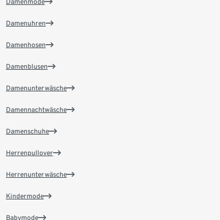
Damenmode
Damenuhren
Damenhosen
Damenblusen
Damenunterwäsche
Damennachtwäsche
Damenschuhe
Herrenpullover
Herrenunterwäsche
Kindermode
Babymode