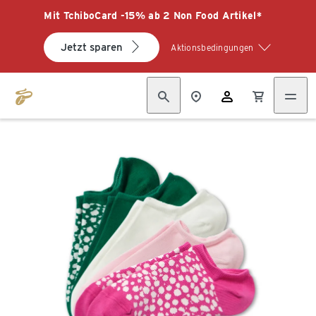
Mit TchiboCard -15% ab 2 Non Food Artikel*
Jetzt sparen
Aktionsbedingungen