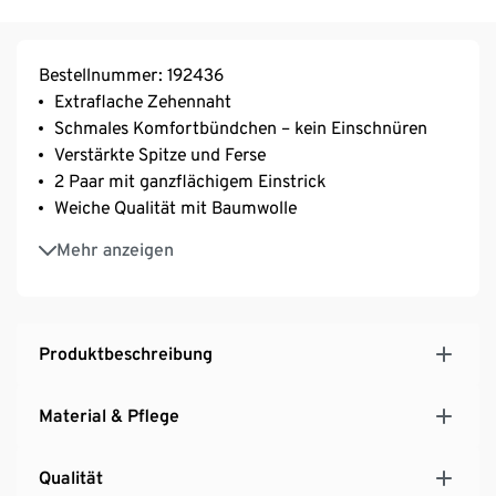
Bestellnummer: 192436
Extraflache Zehennaht
Schmales Komfortbündchen – kein Einschnüren
Verstärkte Spitze und Ferse
2 Paar mit ganzflächigem Einstrick
Weiche Qualität mit Baumwolle
Mit Elasthan: formbeständig, perfekter Sitz, hoher
Mehr anzeigen
Tragekomfort
Produktbeschreibung
Material & Pflege
Qualität