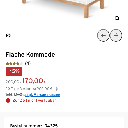
1/8
Flache Kommode
(4)
-15%
170,00
200,00
€
€
30-Tage-Bestpreis:
200,00
€
inkl. MwSt.
zzgl. Versandkosten
Zur Zeit nicht verfügbar
Bestellnummer: 194325