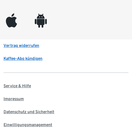
appleinc
android
Vertrag widerrufen
Kaffee-Abo kündigen
Service & Hilfe
Impressum
Datenschutz und Sicherheit
Einwilligungsmanagement