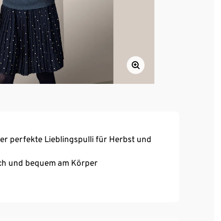
r perfekte Lieblingspulli für Herbst und
eich und bequem am Körper