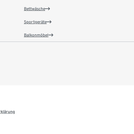
Bettwäsche
Sportgeräte
Balkonmöbel
rklärung