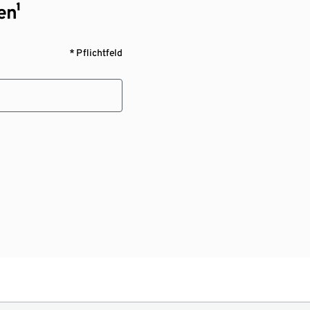
en¹
* Pflichtfeld