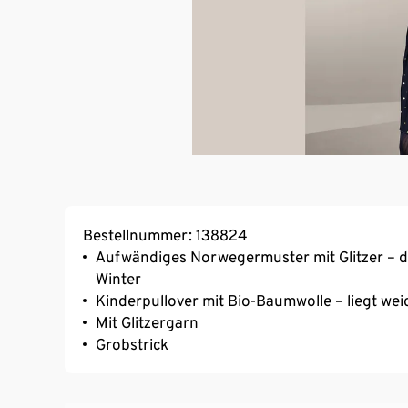
Bestellnummer: 138824
Aufwändiges Norwegermuster mit Glitzer – de
Winter
Kinderpullover mit Bio-Baumwolle – liegt w
Mit Glitzergarn
Grobstrick