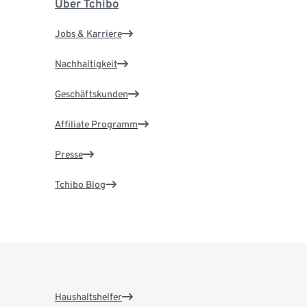
Über Tchibo
Jobs & Karriere
Nachhaltigkeit
Geschäftskunden
Affiliate Programm
Presse
Tchibo Blog
Haushaltshelfer