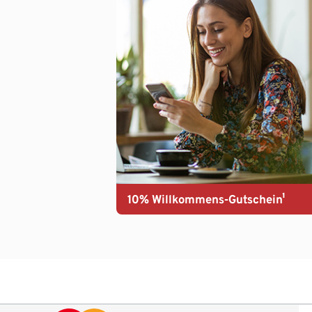
10% Willkommens-Gutschein¹