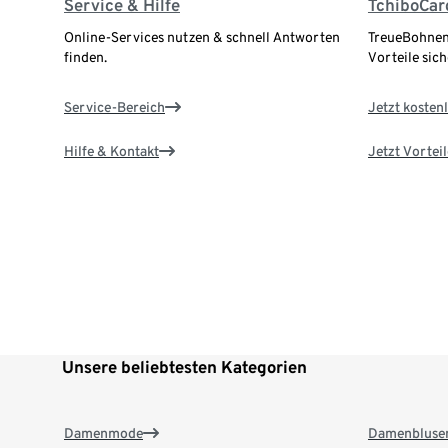
Service & Hilfe
TchiboCar
Online-Services nutzen & schnell Antworten
TreueBohnen
finden.
Vorteile sich
Service-Bereich
Jetzt kostenl
Hilfe & Kontakt
Jetzt Vortei
Unsere beliebtesten Kategorien
Damenmode
Damenbluse