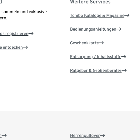
d
Weitere Services
 sammeln und exklusive
Tchibo Kataloge & Magazine
ern.
Bedienungsanleitungen
os registrieren
Geschenkkarte
le entdecken
Entsorgung / Inhaltsstoffe
Ratgeber & Größenberater
n
Herrenpullover