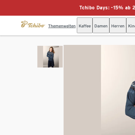
Tchibo Days: -15% ab 2
Themenwelten
Kaffee
Damen
Herren
Kin