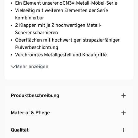
Ein Element unserer »CN3«-Metall-Möbel-Serie
Vielseitig mit weiteren Elementen der Serie
kombinierbar
2 Klappen mit je 2 hochwertigen Metall-
Scherenscharnieren
Oberflächen mit hochwertiger, strapazierfähiger
Pulverbeschichtung
Verchromtes Metallgestell und Knaufgriffe
Mit höhenverstellbaren Kunststofffüßen für einen
Mehr anzeigen
festen Stand auch auf unebenen Flächen
Produktbeschreibung
Material & Pflege
Qualität