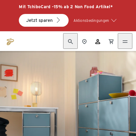
Mit TchiboCard -15% ab 2 Non Food Artikel*
Jetzt sparen
Aktionsbedingungen