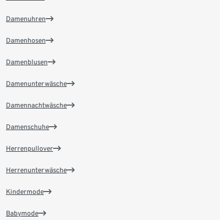
Damenuhren
Damenhosen
Damenblusen
Damenunterwäsche
Damennachtwäsche
Damenschuhe
Herrenpullover
Herrenunterwäsche
Kindermode
Babymode