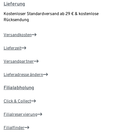
Lieferung
Kostenloser Standardversand ab 29 € & kostenlose
Rücksendung
Versandkosten
Lieferzeit
Versandpartner
Lieferadresse ändern
Filialabholung
Click & Collect
Filialreservierung
Filialfinder