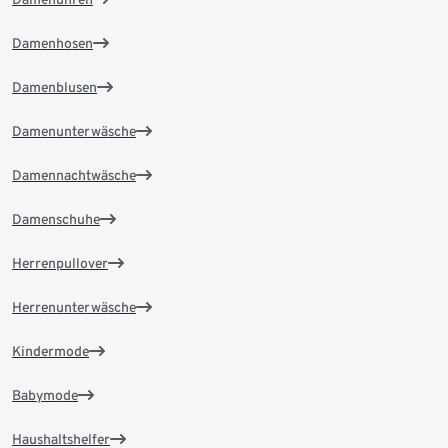
Damenhosen
Damenblusen
Damenunterwäsche
Damennachtwäsche
Damenschuhe
Herrenpullover
Herrenunterwäsche
Kindermode
Babymode
Haushaltshelfer