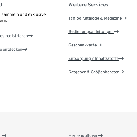
d
Weitere Services
 sammeln und exklusive
Tchibo Kataloge & Magazine
ern.
Bedienungsanleitungen
os registrieren
Geschenkkarte
le entdecken
Entsorgung / Inhaltsstoffe
Ratgeber & Größenberater
n
Herrenpullover