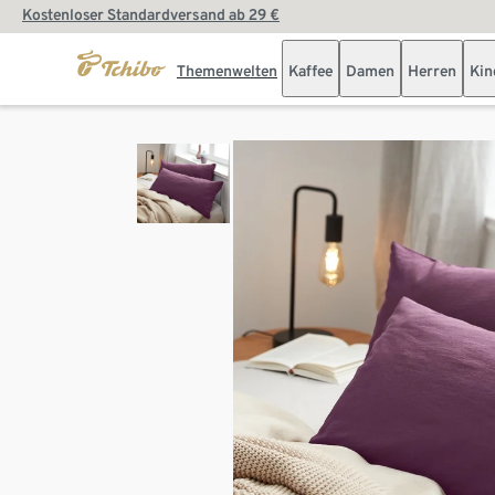
Kostenloser Standardversand ab 29 €
Themenwelten
Kaffee
Damen
Herren
Kin