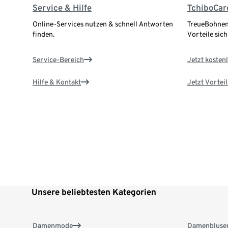
Service & Hilfe
TchiboCar
Online-Services nutzen & schnell Antworten
TreueBohnen
finden.
Vorteile sich
Service-Bereich
Jetzt kostenl
Hilfe & Kontakt
Jetzt Vortei
Unsere beliebtesten Kategorien
Damenmode
Damenbluse