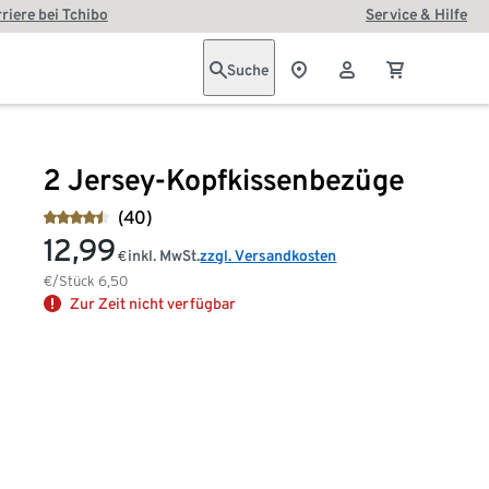
riere bei Tchibo
Service & Hilfe
Suche
2 Jersey-Kopfkissenbezüge
(40)
12,99
inkl. MwSt.
zzgl. Versandkosten
€
€/Stück
6,50
Zur Zeit nicht verfügbar