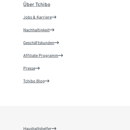
Über Tchibo
Jobs & Karriere
Nachhaltigkeit
Geschäftskunden
Affiliate Programm
Presse
Tchibo Blog
Haushaltshelfer