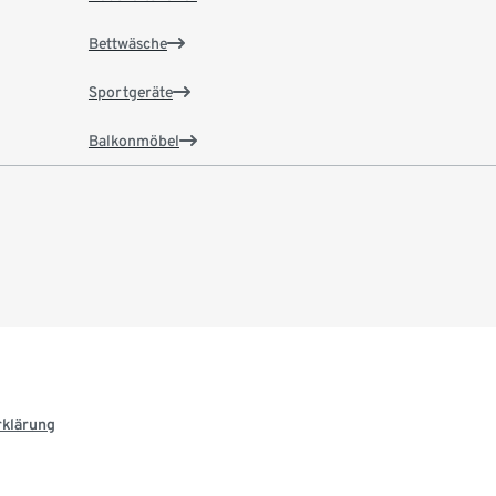
Bettwäsche
Sportgeräte
Balkonmöbel
rklärung