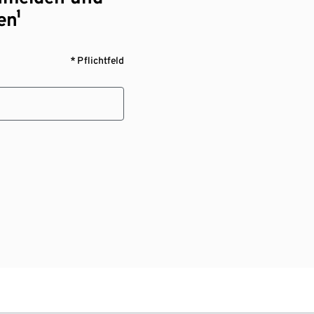
en¹
* Pflichtfeld