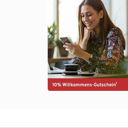
10% Willkommens-Gutschein¹