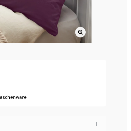
Maschenware