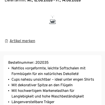
Liefertermin:
Mi., 12.08.2026 - Fr., 14.08.2026
Artikel merken
Bestellnummer: 202035
Nahtlos vorgeformte, leichte Softschalen mit
Formbügeln für ein natürliches Dekolleté
Cups nahezu unsichtbar – ideal unter engen Shirts
Mit dekorativer Spitze an den Flügeln
Mit hochwertigem Markenelasthan für
Langlebigkeit und hohe Waschbeständigkeit
Längenverstellbare Träger