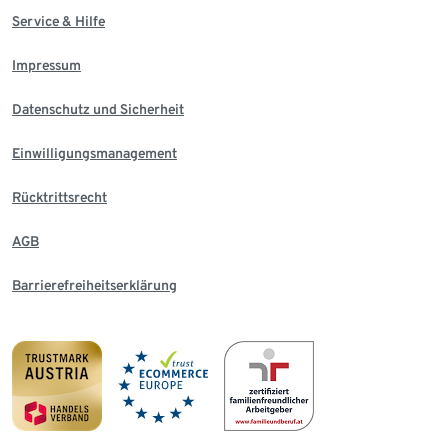
Service & Hilfe
Impressum
Datenschutz und Sicherheit
Einwilligungsmanagement
Rücktrittsrecht
AGB
Barrierefreiheitserklärung