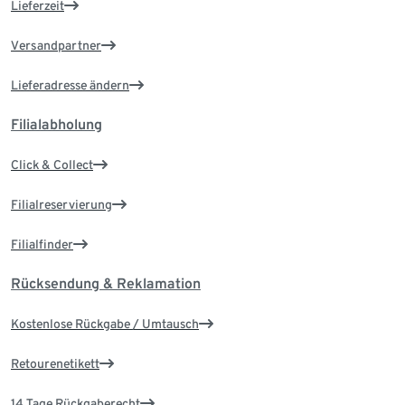
Lieferzeit
Versandpartner
Lieferadresse ändern
Filialabholung
Click & Collect
Filialreservierung
Filialfinder
Rücksendung & Reklamation
Kostenlose Rückgabe / Umtausch
Retourenetikett
14 Tage Rückgaberecht