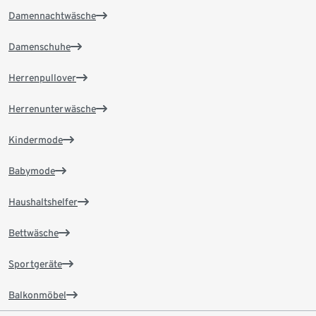
Damennachtwäsche
Damenschuhe
Herrenpullover
Herrenunterwäsche
Kindermode
Babymode
Haushaltshelfer
Bettwäsche
Sportgeräte
Balkonmöbel