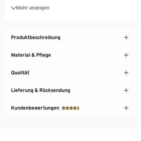
3-fach verstellbarer SoftSeal®-Häkchenverschluss
Mehr anzeigen
Mit Baumwolle
Produktbeschreibung
Material & Pflege
Qualität
Lieferung & Rücksendung
Kundenbewertungen