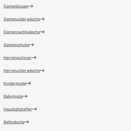
Damenblusen
Damenunterwäsche
Damennachtwäsche
Damenschuhe
Herrenpullover
Herrenunterwäsche
Kindermode
Babymode
Haushaltshelfer
Bettwäsche