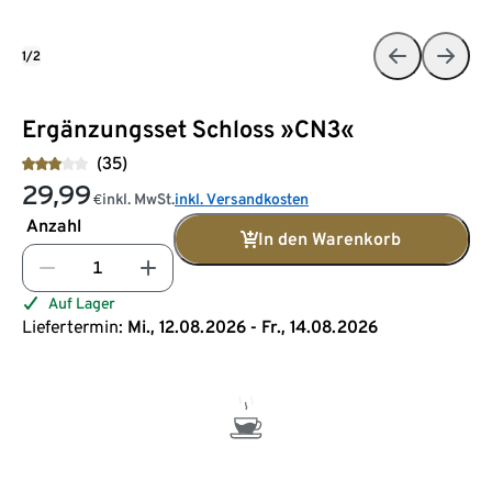
1/2
Ergänzungsset Schloss »CN3«
(35)
29,99
inkl. MwSt.
inkl. Versandkosten
€
Anzahl
In den Warenkorb
Auf Lager
Liefertermin:
Mi., 12.08.2026 - Fr., 14.08.2026