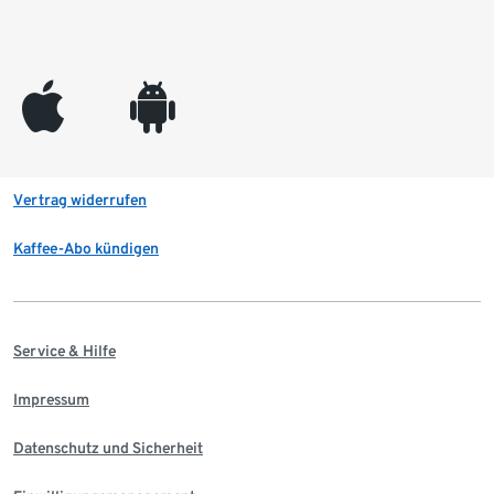
appleinc
android
Vertrag widerrufen
Kaffee-Abo kündigen
Service & Hilfe
Impressum
Datenschutz und Sicherheit