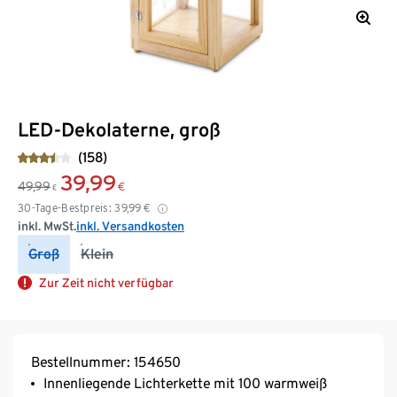
LED-Dekolaterne, groß
(158)
39,99
49,99
€
€
30-Tage-Bestpreis:
39,99
€
inkl. MwSt.
inkl. Versandkosten
Groß
Klein
Zur Zeit nicht verfügbar
Bestellnummer: 154650
Innenliegende Lichterkette mit 100 warmweiß