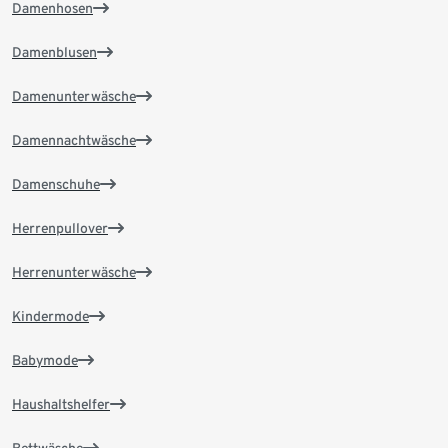
Damenhosen
Damenblusen
Damenunterwäsche
Damennachtwäsche
Damenschuhe
Herrenpullover
Herrenunterwäsche
Kindermode
Babymode
Haushaltshelfer