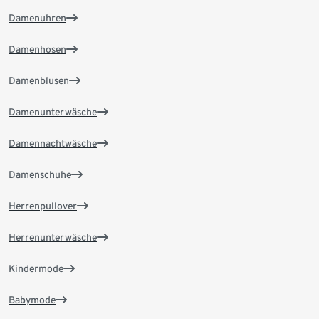
Damenuhren
Damenhosen
Damenblusen
Damenunterwäsche
Damennachtwäsche
Damenschuhe
Herrenpullover
Herrenunterwäsche
Kindermode
Babymode