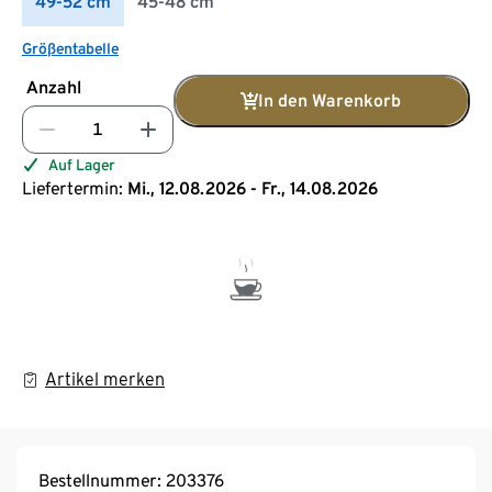
49-52 cm
45-48 cm
Größentabelle
Anzahl
In den Warenkorb
Auf Lager
Liefertermin:
Mi., 12.08.2026 - Fr., 14.08.2026
Artikel merken
Bestellnummer: 203376