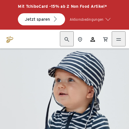
Mit TchiboCard -15% ab 2 Non Food Artikel*
Jetzt sparen
Aktionsbedingungen