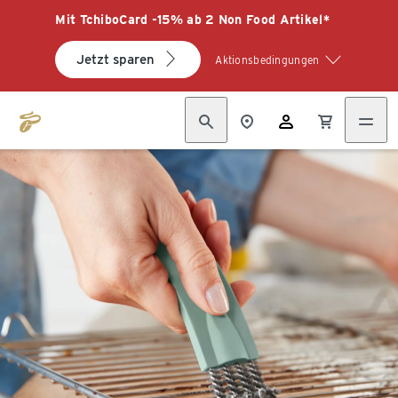
Mit TchiboCard -15% ab 2 Non Food Artikel*
Jetzt sparen
Aktionsbedingungen