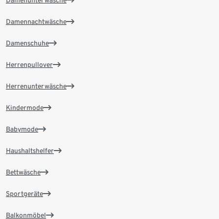
Damennachtwäsche
Damenschuhe
Herrenpullover
Herrenunterwäsche
Kindermode
Babymode
Haushaltshelfer
Bettwäsche
Sportgeräte
Balkonmöbel