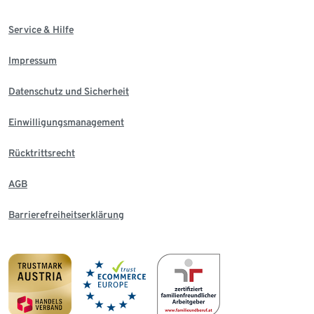
Service & Hilfe
Impressum
Datenschutz und Sicherheit
Einwilligungsmanagement
Rücktrittsrecht
AGB
Barrierefreiheitserklärung