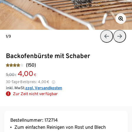
1/3
Backofenbürste mit Schaber
(150)
4,00
5,00
€
€
30-Tage-Bestpreis:
4,00
€
inkl. MwSt.
zzgl. Versandkosten
Zur Zeit nicht verfügbar
Bestellnummer: 172714
Zum einfachen Reinigen von Rost und Blech