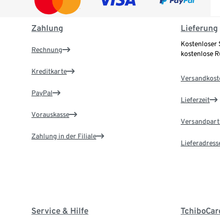
Zahlung
Lieferung
Kostenloser 
Rechnung
kostenlose 
Kreditkarte
Versandkost
PayPal
Lieferzeit
Vorauskasse
Versandpart
Zahlung in der Filiale
Lieferadress
Service & Hilfe
TchiboCar