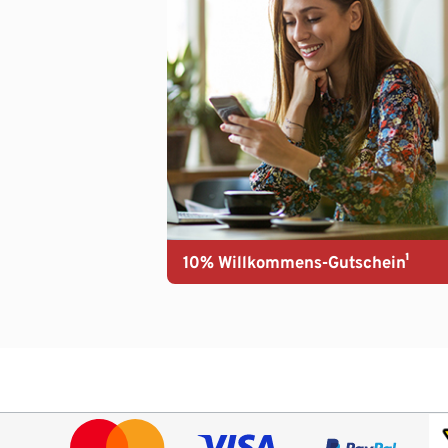
10% Willkommens-Gutschein¹