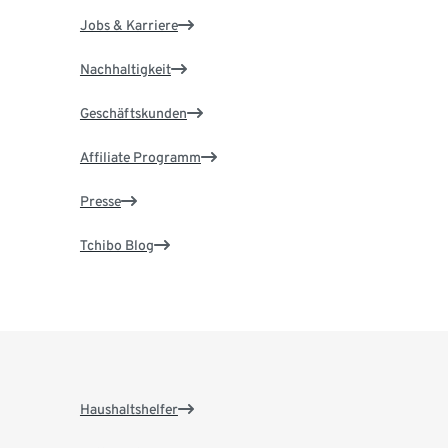
Jobs & Karriere
Nachhaltigkeit
Geschäftskunden
Affiliate Programm
Presse
Tchibo Blog
Haushaltshelfer