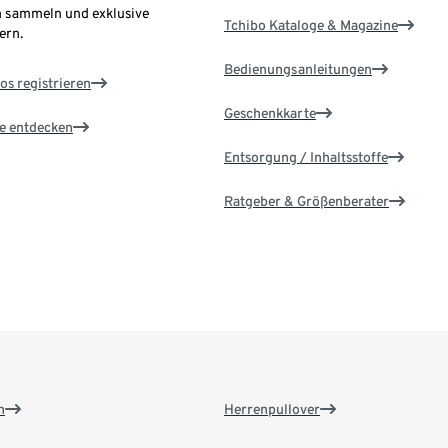
 sammeln und exklusive
Tchibo Kataloge & Magazine
ern.
Bedienungsanleitungen
os registrieren
Geschenkkarte
le entdecken
Entsorgung / Inhaltsstoffe
Ratgeber & Größenberater
n
Herrenpullover