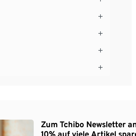
Zum Tchibo Newsletter a
10% auf viele Artikel spar