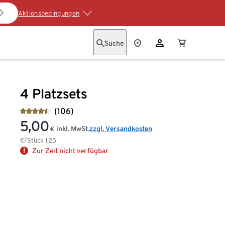
Aktionsbedingungen
Suche
4 Platzsets
(106)
5,00
inkl. MwSt.
zzgl. Versandkosten
€
€/Stück
1,25
Zur Zeit nicht verfügbar