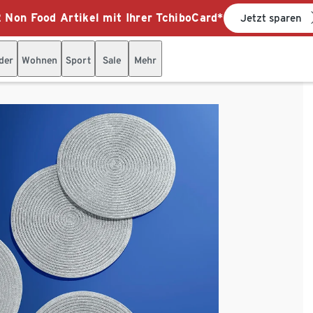
 Non Food Artikel mit Ihrer TchiboCard*
Jetzt sparen
der
Wohnen
Sport
Sale
Mehr