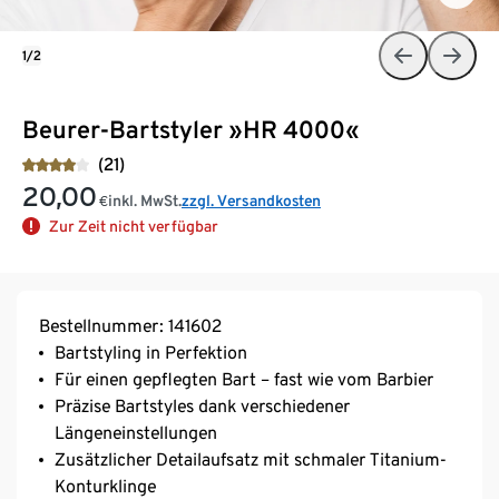
1/2
Beurer-Bartstyler »HR 4000«
(21)
20,00
inkl. MwSt.
zzgl. Versandkosten
€
Zur Zeit nicht verfügbar
Bestellnummer: 141602
Bartstyling in Perfektion
Für einen gepflegten Bart – fast wie vom Barbier
Präzise Bartstyles dank verschiedener
Längeneinstellungen
Zusätzlicher Detailaufsatz mit schmaler Titanium-
Konturklinge