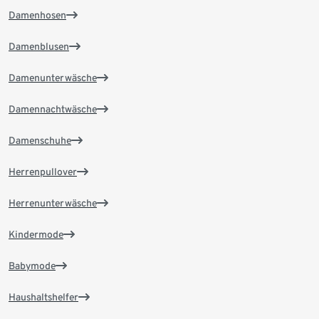
Damenhosen
Damenblusen
Damenunterwäsche
Damennachtwäsche
Damenschuhe
Herrenpullover
Herrenunterwäsche
Kindermode
Babymode
Haushaltshelfer