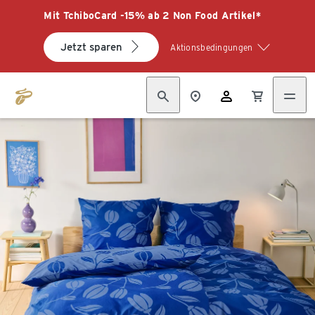
Mit TchiboCard -15% ab 2 Non Food Artikel*
Jetzt sparen
Aktionsbedingungen