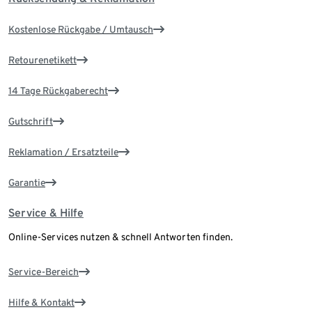
Kostenlose Rückgabe / Umtausch
Retourenetikett
14 Tage Rückgaberecht
Gutschrift
Reklamation / Ersatzteile
Garantie
Service & Hilfe
Online-Services nutzen & schnell Antworten finden.
Service-Bereich
Hilfe & Kontakt