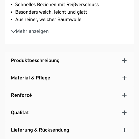
Schnelles Beziehen mit Reißverschluss
Besonders weich, leicht und glatt
Aus reiner, weicher Baumwolle
Strapazierfähig durch dicht gewebte Fasern
Mehr anzeigen
Temperaturausgleichend und saugfähig
Produktbeschreibung
Material & Pflege
Renforcé
Qualität
Lieferung & Rücksendung