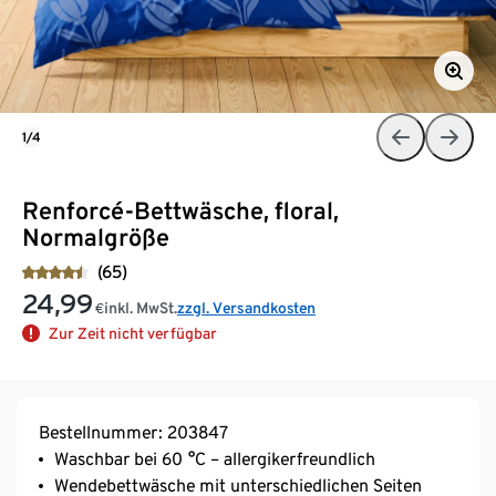
1/4
Renforcé-Bettwäsche, floral,
Normalgröße
(65)
24,99
inkl. MwSt.
zzgl. Versandkosten
€
Zur Zeit nicht verfügbar
Bestellnummer: 203847
Waschbar bei 60 °C – allergikerfreundlich
Wendebettwäsche mit unterschiedlichen Seiten