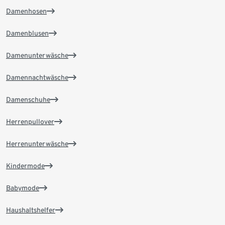
Damenhosen
Damenblusen
Damenunterwäsche
Damennachtwäsche
Damenschuhe
Herrenpullover
Herrenunterwäsche
Kindermode
Babymode
Haushaltshelfer