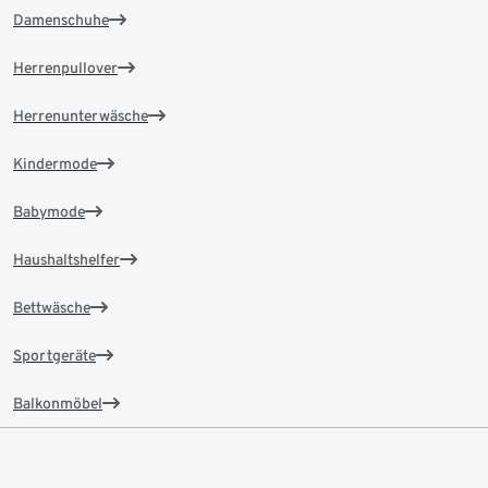
Damenschuhe
Herrenpullover
Herrenunterwäsche
Kindermode
Babymode
Haushaltshelfer
Bettwäsche
Sportgeräte
Balkonmöbel