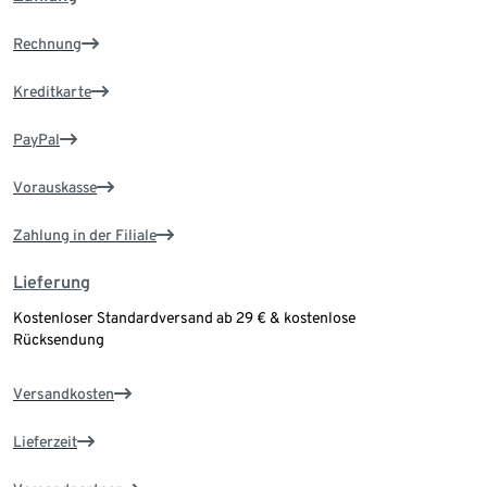
Rechnung
Kreditkarte
PayPal
Vorauskasse
Zahlung in der Filiale
Lieferung
Kostenloser Standardversand ab 29 € & kostenlose
Rücksendung
Versandkosten
Lieferzeit