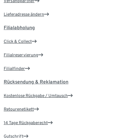
Versandpartner
Lieferadresse ändern
Filialabholung
Click & Collect
Filialreservierung
Filialfinder
Rücksendung & Reklamation
Kostenlose Rückgabe / Umtausch
Retourenetikett
14 Tage Rückgaberecht
Gutschrift