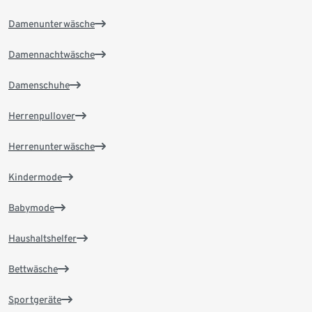
Damenunterwäsche
Damennachtwäsche
Damenschuhe
Herrenpullover
Herrenunterwäsche
Kindermode
Babymode
Haushaltshelfer
Bettwäsche
Sportgeräte