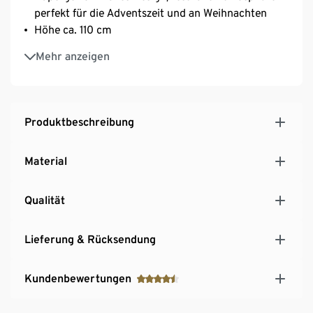
perfekt für die Adventszeit und an Weihnachten
Höhe ca. 110 cm
Für den Innenbereich
Mehr anzeigen
Mit Timerfunktion: automatisches Abschalten nach
ca. 6 Stunden, automatisches Wiedereinschalten
nach ca. 18 Stunden
Produktbeschreibung
Material
Qualität
Lieferung & Rücksendung
Kundenbewertungen