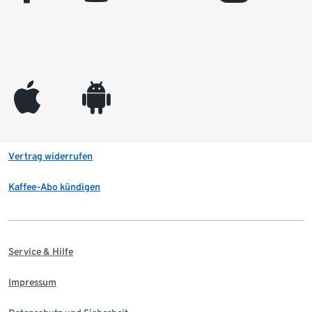
appleinc
android
Vertrag widerrufen
Kaffee-Abo kündigen
Service & Hilfe
Impressum