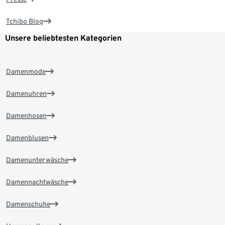
Tchibo Blog
Unsere beliebtesten Kategorien
Damenmode
Damenuhren
Damenhosen
Damenblusen
Damenunterwäsche
Damennachtwäsche
Damenschuhe