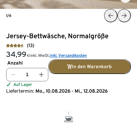
1/6
Jersey-Bettwäsche, Normalgröße
(13)
34,99
inkl. MwSt.
inkl. Versandkosten
€
Anzahl
In den Warenkorb
Auf Lager
Liefertermin:
Mo., 10.08.2026 - Mi., 12.08.2026