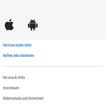
appleinc
android
Vertrag widerrufen
Kaffee-Abo kündigen
Service & Hilfe
Impressum
Datenschutz und Sicherheit