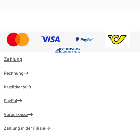
Zahlung
Rechnung
Kreditkarte
PayPal
Vorauskasse
Zahlung in der Filiale