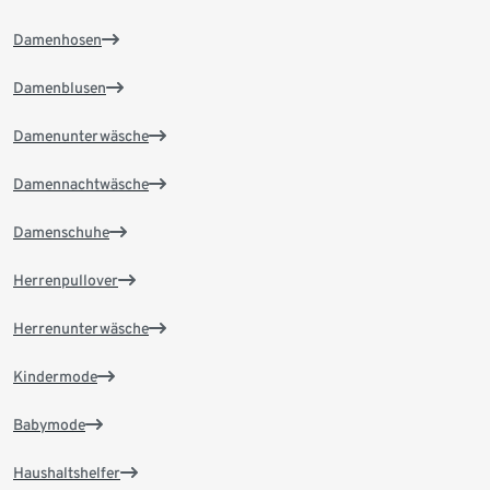
Damenhosen
Damenblusen
Damenunterwäsche
Damennachtwäsche
Damenschuhe
Herrenpullover
Herrenunterwäsche
Kindermode
Babymode
Haushaltshelfer