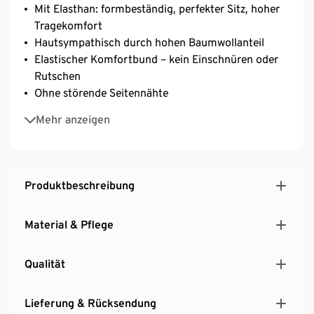
Mit Elasthan: formbeständig, perfekter Sitz, hoher
Tragekomfort
Hautsympathisch durch hohen Baumwollanteil
Elastischer Komfortbund – kein Einschnüren oder
Rutschen
Ohne störende Seitennähte
Größeneinstrick innen im Bund
Mehr anzeigen
Mit Baumwolle
Produktbeschreibung
Material & Pflege
Qualität
Lieferung & Rücksendung