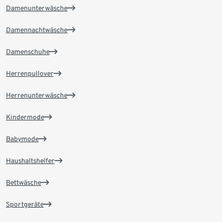
Damenunterwäsche
Damennachtwäsche
Damenschuhe
Herrenpullover
Herrenunterwäsche
Kindermode
Babymode
Haushaltshelfer
Bettwäsche
Sportgeräte