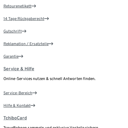
Retourenetikett
14 Tage Rückgaberecht
Gutschrift
Reklamation / Ersatzteile
Garantie
Service & Hilfe
Online-Services nutzen & schnell Antworten finden.
Service-Bereich
Hilfe & Kontakt
TchiboCard
TreueBohnen sammeln und exklusive Vorteile sichern.