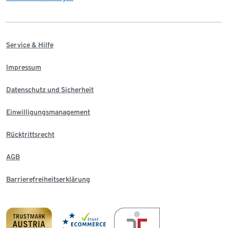
Service & Hilfe
Impressum
Datenschutz und Sicherheit
Einwilligungsmanagement
Rücktrittsrecht
AGB
Barrierefreiheitserklärung