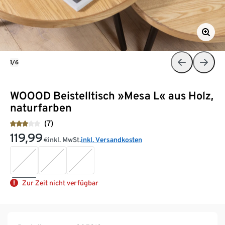
1/6
WOOOD Beistelltisch »Mesa L« aus Holz,
naturfarben
(7)
119,99
inkl. MwSt.
inkl. Versandkosten
€
Zur Zeit nicht verfügbar