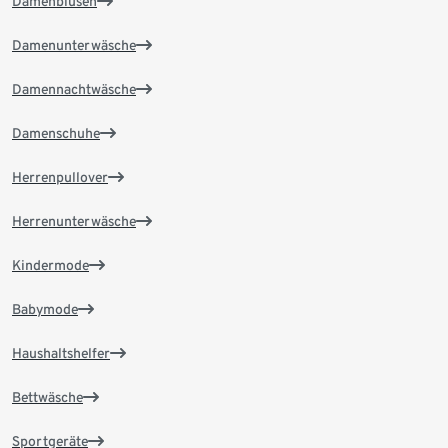
Damenblusen
Damenunterwäsche
Damennachtwäsche
Damenschuhe
Herrenpullover
Herrenunterwäsche
Kindermode
Babymode
Haushaltshelfer
Bettwäsche
Sportgeräte