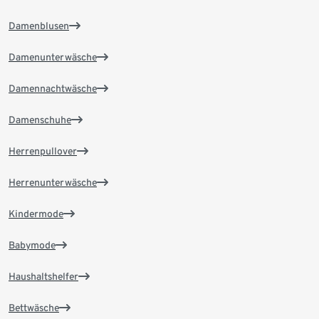
Damenblusen
Damenunterwäsche
Damennachtwäsche
Damenschuhe
Herrenpullover
Herrenunterwäsche
Kindermode
Babymode
Haushaltshelfer
Bettwäsche