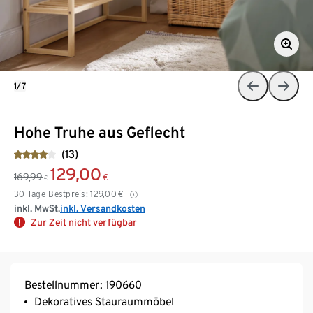
1/7
Hohe Truhe aus Geflecht
(13)
129,00
169,99
€
€
30-Tage-Bestpreis:
129,00
€
inkl. MwSt.
inkl. Versandkosten
Zur Zeit nicht verfügbar
Bestellnummer: 190660
Dekoratives Stauraummöbel