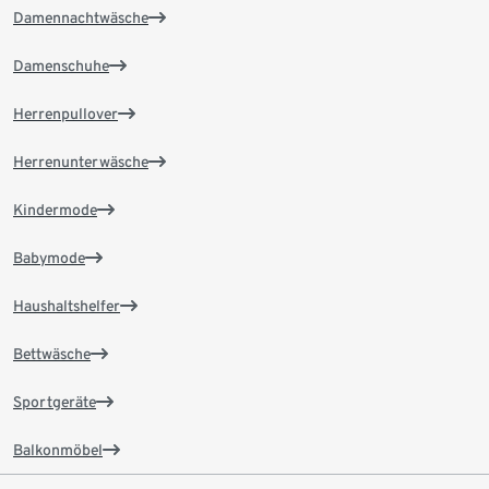
Damennachtwäsche
Damenschuhe
Herrenpullover
Herrenunterwäsche
Kindermode
Babymode
Haushaltshelfer
Bettwäsche
Sportgeräte
Balkonmöbel