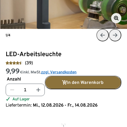
1/4
LED-Arbeitsleuchte
(39)
9,99
inkl. MwSt.
zzgl. Versandkosten
€
Anzahl
In den Warenkorb
Auf Lager
Liefertermin:
Mi., 12.08.2026 - Fr., 14.08.2026