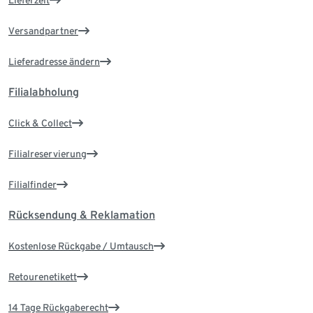
Lieferzeit
Versandpartner
Lieferadresse ändern
Filialabholung
Click & Collect
Filialreservierung
Filialfinder
Rücksendung & Reklamation
Kostenlose Rückgabe / Umtausch
Retourenetikett
14 Tage Rückgaberecht