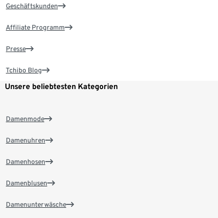
Geschäftskunden
Affiliate Programm
Presse
Tchibo Blog
Unsere beliebtesten Kategorien
Damenmode
Damenuhren
Damenhosen
Damenblusen
Damenunterwäsche