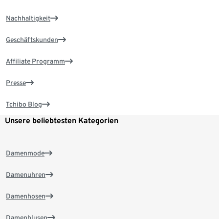
Nachhaltigkeit
Geschäftskunden
Affiliate Programm
Presse
Tchibo Blog
Unsere beliebtesten Kategorien
Damenmode
Damenuhren
Damenhosen
Damenblusen