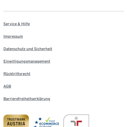
Service & Hilfe
Impressum
Datenschutz und Sicherheit
Einwilligungsmanagement
Rücktrittsrecht
AGB
Barrierefreiheitserklärung