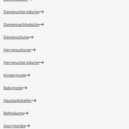
Damenunterwäsche
Damennachtwäsche
Damenschuhe
Herrenpullover
Herrenunterwäsche
Kindermode
Babymode
Haushaltshelfer
Bettwäsche
Sportgeräte