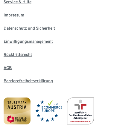
Service & Hilfe
Impressum
Datenschutz und Sicherheit
Einwilligungsmanagement
Rücktrittsrecht
AGB
Barrierefreiheitserklärung