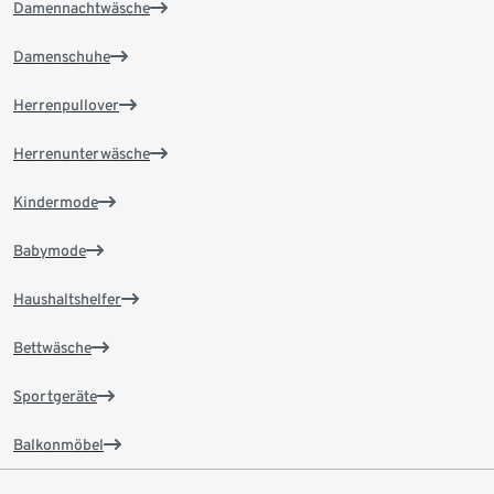
Damennachtwäsche
Damenschuhe
Herrenpullover
Herrenunterwäsche
Kindermode
Babymode
Haushaltshelfer
Bettwäsche
Sportgeräte
Balkonmöbel