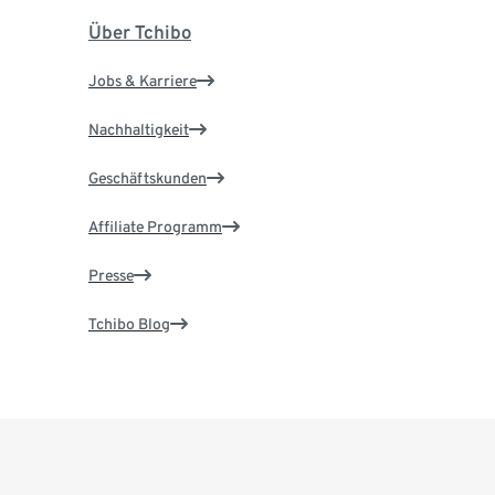
Über Tchibo
Jobs & Karriere
Nachhaltigkeit
Geschäftskunden
Affiliate Programm
Presse
Tchibo Blog