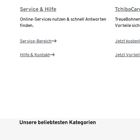
Service & Hilfe
TchiboCar
Online-Services nutzen & schnell Antworten
TreueBohnen
finden.
Vorteile sich
Service-Bereich
Jetzt kostenl
Hilfe & Kontakt
Jetzt Vortei
Unsere beliebtesten Kategorien