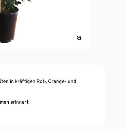
ten in kräftigen Rot-, Orange- und
mmen erinnert