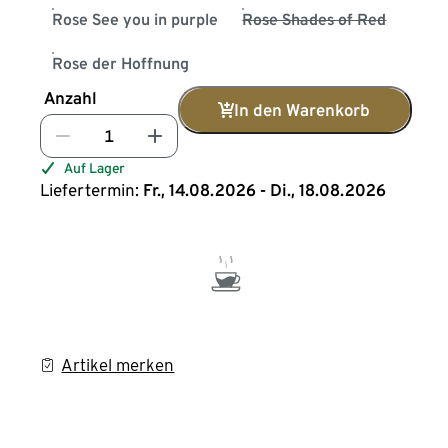
Rose See you in purple
Rose Shades of Red
Rose der Hoffnung
Anzahl
In den Warenkorb
Auf Lager
Liefertermin:
Fr., 14.08.2026 - Di., 18.08.2026
Artikel merken