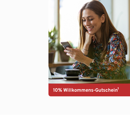
10% Willkommens-Gutschein¹