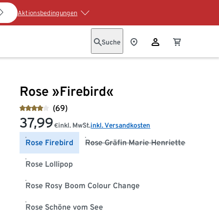
Aktionsbedingungen
Suche
Rose »Firebird«
(69)
37,99
inkl. MwSt.
inkl. Versandkosten
€
Rose Firebird
Rose Gräfin Marie Henriette
Rose Lollipop
Rose Rosy Boom Colour Change
Rose Schöne vom See