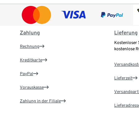
Zahlung
Lieferung
Kostenloser 
Rechnung
kostenlose 
Kreditkarte
Versandkost
PayPal
Lieferzeit
Vorauskasse
Versandpart
Zahlung in der Filiale
Lieferadress