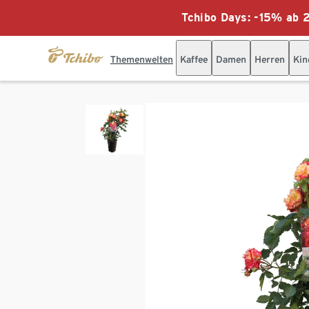
Tchibo Days: -15% ab 2
Themenwelten
Kaffee
Damen
Herren
Kin