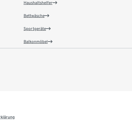
Haushaltshelfer
Bettwäsche
Sportgeräte
Balkonmöbel
rklärung