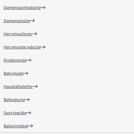
Damennachtwäsche
Damenschuhe
Herrenpullover
Herrenunterwäsche
Kindermode
Babymode
Haushaltshelfer
Bettwäsche
Sportgeräte
Balkonmöbel