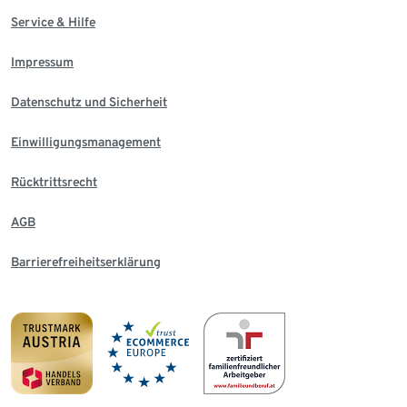
Service & Hilfe
Impressum
Datenschutz und Sicherheit
Einwilligungsmanagement
Rücktrittsrecht
AGB
Barrierefreiheitserklärung