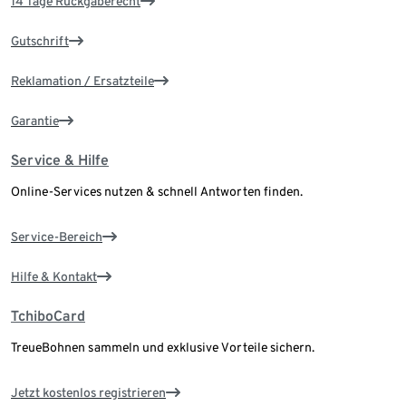
14 Tage Rückgaberecht
Gutschrift
Reklamation / Ersatzteile
Garantie
Service & Hilfe
Online-Services nutzen & schnell Antworten finden.
Service-Bereich
Hilfe & Kontakt
TchiboCard
TreueBohnen sammeln und exklusive Vorteile sichern.
Jetzt kostenlos registrieren