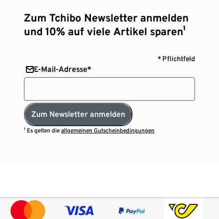
Zum Tchibo Newsletter anmelden
und 10% auf viele Artikel sparen¹
* Pflichtfeld
E-Mail-Adresse*
Zum Newsletter anmelden
¹ Es gelten die
allgemeinen Gutscheinbedingungen