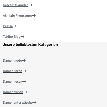
Geschäftskunden
Affiliate Programm
Presse
Tchibo Blog
Unsere beliebtesten Kategorien
Damenmode
Damenuhren
Damenhosen
Damenblusen
Damenunterwäsche