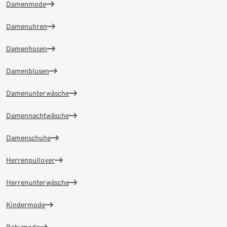
Damenmode
Damenuhren
Damenhosen
Damenblusen
Damenunterwäsche
Damennachtwäsche
Damenschuhe
Herrenpullover
Herrenunterwäsche
Kindermode