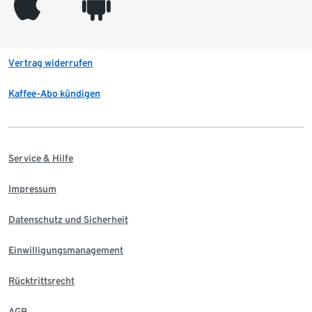
appleinc
android
Vertrag widerrufen
Kaffee-Abo kündigen
Service & Hilfe
Impressum
Datenschutz und Sicherheit
Einwilligungsmanagement
Rücktrittsrecht
AGB