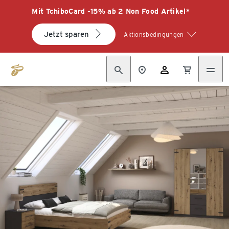
Mit TchiboCard -15% ab 2 Non Food Artikel*
Jetzt sparen
Aktionsbedingungen