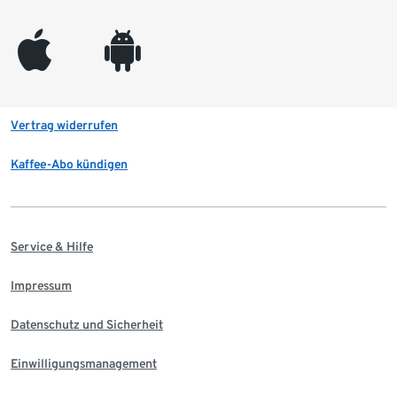
appleinc
android
Vertrag widerrufen
Kaffee-Abo kündigen
Service & Hilfe
Impressum
Datenschutz und Sicherheit
Einwilligungsmanagement