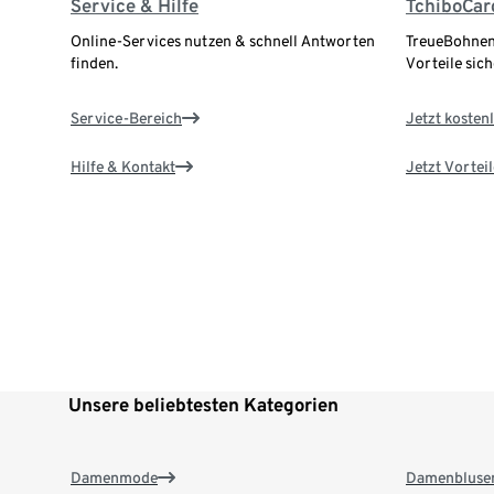
Service & Hilfe
TchiboCar
Online-Services nutzen & schnell Antworten
TreueBohnen
finden.
Vorteile sich
Service-Bereich
Jetzt kostenl
Hilfe & Kontakt
Jetzt Vortei
Unsere beliebtesten Kategorien
Damenmode
Damenbluse