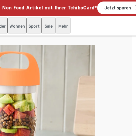
 Non Food Artikel mit Ihrer TchiboCard*
Jetzt sparen
der
Wohnen
Sport
Sale
Mehr