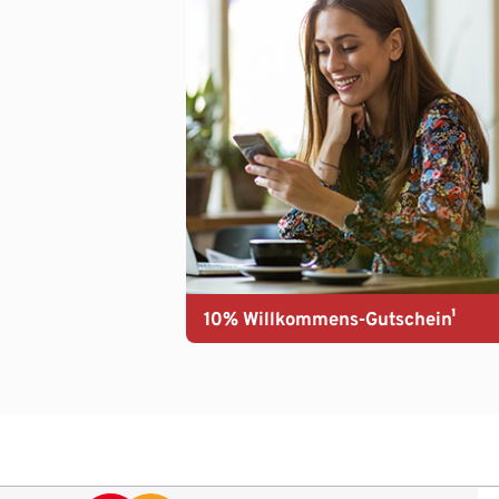
10% Willkommens-Gutschein¹