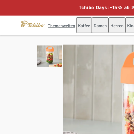
Tchibo Days: -15% ab 2
Themenwelten
Kaffee
Damen
Herren
Kin