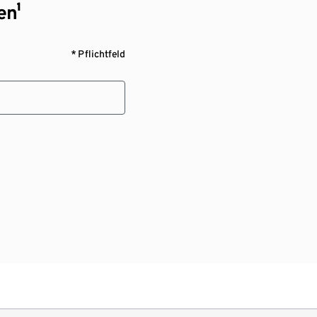
en¹
* Pflichtfeld