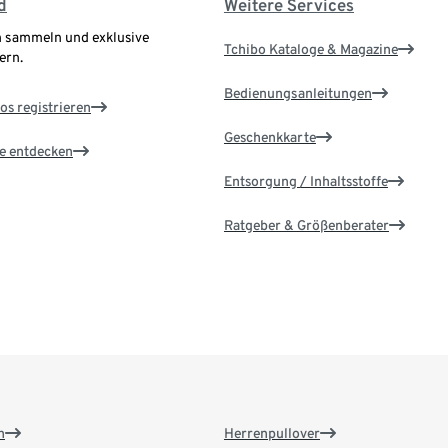
d
Weitere Services
 sammeln und exklusive
Tchibo Kataloge & Magazine
ern.
Bedienungsanleitungen
os registrieren
Geschenkkarte
le entdecken
Entsorgung / Inhaltsstoffe
Ratgeber & Größenberater
n
Herrenpullover