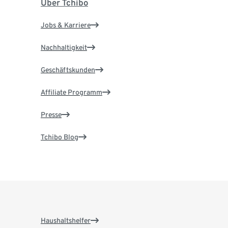
Über Tchibo
Jobs & Karriere
Nachhaltigkeit
Geschäftskunden
Affiliate Programm
Presse
Tchibo Blog
Haushaltshelfer