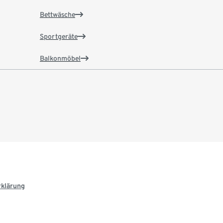
Bettwäsche
Sportgeräte
Balkonmöbel
rklärung