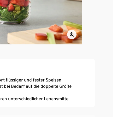
t flüssiger und fester Speisen
ist bei Bedarf auf die doppelte Größe
eren unterschiedlicher Lebensmittel