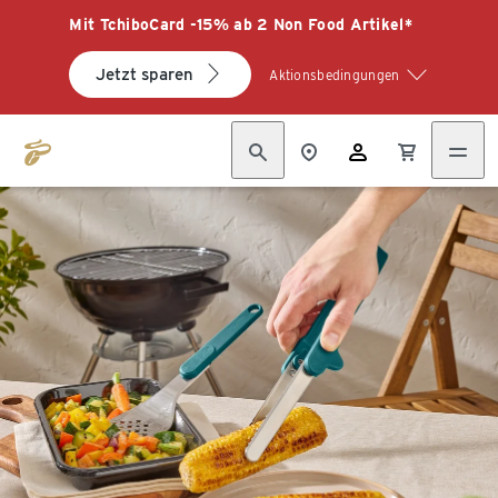
Mit TchiboCard -15% ab 2 Non Food Artikel*
Jetzt sparen
Aktionsbedingungen