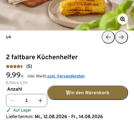
1/4
2 faltbare Küchenhelfer
(5)
9,99
inkl. MwSt.
zzgl. Versandkosten
€
€/Stück
5,00
Anzahl
In den Warenkorb
Auf Lager
Liefertermin:
Mi., 12.08.2026 - Fr., 14.08.2026