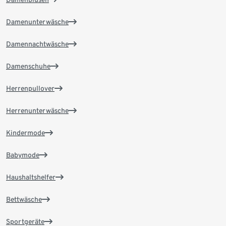
Damenunterwäsche
Damennachtwäsche
Damenschuhe
Herrenpullover
Herrenunterwäsche
Kindermode
Babymode
Haushaltshelfer
Bettwäsche
Sportgeräte