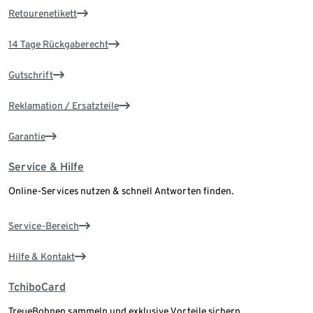
Retourenetikett
14 Tage Rückgaberecht
Gutschrift
Reklamation / Ersatzteile
Garantie
Service & Hilfe
Online-Services nutzen & schnell Antworten finden.
Service-Bereich
Hilfe & Kontakt
TchiboCard
TreueBohnen sammeln und exklusive Vorteile sichern.