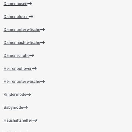
Damenhosen
Damenblusen
Damenunterwäsche
Damennachtwäsche
Damenschuhe
Herrenpullover
Herrenunterwäsche
Kindermode
Babymode
Haushaltshelfer