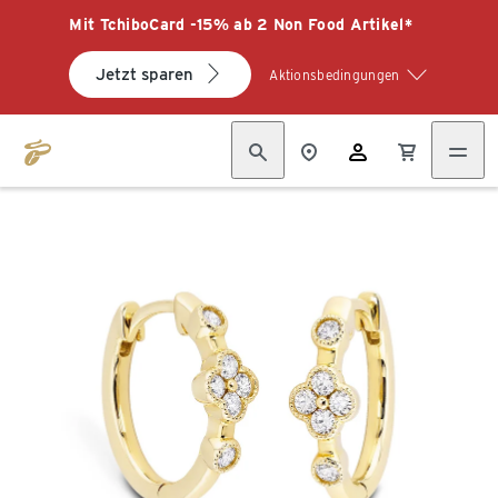
Mit TchiboCard -15% ab 2 Non Food Artikel*
Jetzt sparen
Aktionsbedingungen