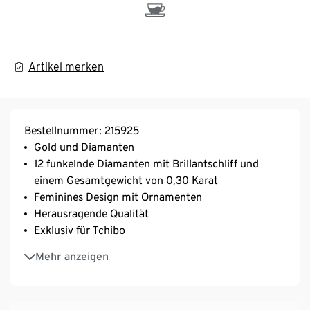
Artikel merken
Bestellnummer: 215925
Gold und Diamanten
12 funkelnde Diamanten mit Brillantschliff und
einem Gesamtgewicht von 0,30 Karat
Feminines Design mit Ornamenten
Herausragende Qualität
Exklusiv für Tchibo
Nachhaltig durch den Einsatz von recyceltem Gold
Mehr anzeigen