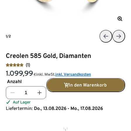
1/2
Creolen 585 Gold, Diamanten
(1)
1.099,99
inkl. MwSt.
inkl. Versandkosten
€
Anzahl
In den Warenkorb
Auf Lager
Liefertermin:
Do., 13.08.2026 - Mo., 17.08.2026